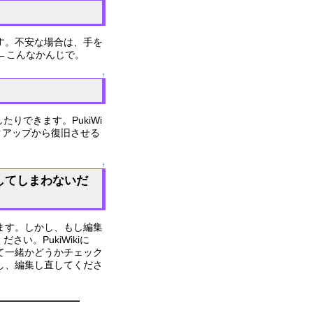
す。不安な場合は、手を
←こんなかんじで。
↑
りできます。PukiWi
クアップから復旧させる
↑
してしまわないだ
ます。しかし、もし編集
い。PukiWikiに
て一緒かどうかチェック
し、編集し直してくださ