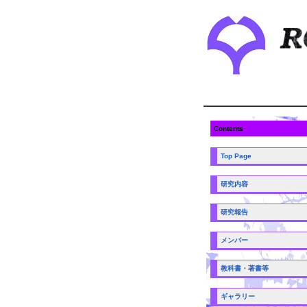
Contents
Top Page
研究内容
研究報告
メンバー
教科書・著書等
ギャラリー