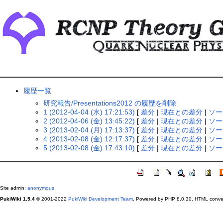
履歴一覧
研究報告/Presentations2012 の履歴を削除
1 (2012-04-04 (水) 17:21:53)
[
差分
|
現在との差分
|
ソー
2 (2012-04-06 (金) 13:45:22)
[
差分
|
現在との差分
|
ソー
3 (2013-02-04 (月) 17:13:37)
[
差分
|
現在との差分
|
ソー
4 (2013-02-08 (金) 12:17:37)
[
差分
|
現在との差分
|
ソー
5 (2013-02-08 (金) 17:43:10)
[
差分
|
現在との差分
|
ソー
Site admin:
anonymous
PukiWiki 1.5.4
© 2001-2022
PukiWiki Development Team
. Powered by PHP 8.0.30. HTML convert