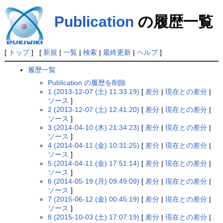
Publication
の履歴一覧
[
トップ
] [
新規
|
一覧
|
検索
|
最終更新
|
ヘルプ
]
履歴一覧
Publication の履歴を削除
1 (2013-12-07 (土) 11:33:19)
[
差分
|
現在との差分
|
ソース
]
2 (2013-12-07 (土) 12:41:20)
[
差分
|
現在との差分
|
ソース
]
3 (2014-04-10 (木) 21:34:23)
[
差分
|
現在との差分
|
ソース
]
4 (2014-04-11 (金) 10:31:25)
[
差分
|
現在との差分
|
ソース
]
5 (2014-04-11 (金) 17:51:14)
[
差分
|
現在との差分
|
ソース
]
6 (2014-05-19 (月) 09:49:09)
[
差分
|
現在との差分
|
ソース
]
7 (2015-06-12 (金) 00:45:19)
[
差分
|
現在との差分
|
ソース
]
8 (2015-10-03 (土) 17:07:19)
[
差分
|
現在との差分
|