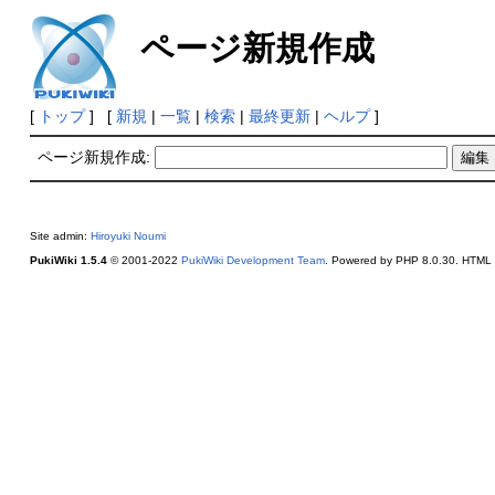
ページ新規作成
[
トップ
] [
新規
|
一覧
|
検索
|
最終更新
|
ヘルプ
]
ページ新規作成:
Site admin:
Hiroyuki Noumi
PukiWiki 1.5.4
© 2001-2022
PukiWiki Development Team
. Powered by PHP 8.0.30. HTML c