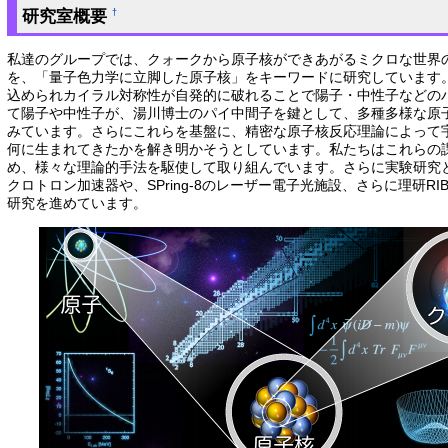
研究室概要
†
私達のグループでは、クォークから原子核ができあがるミクロな世界
を、「量子色力学に立脚した原子核」をキーワードに研究しています
込められカイラル対称性が自発的に破れることで陽子・中性子などの
て陽子や中性子が、湯川博士のパイ中間子を鍵として、多種多様な原
みています。さらにこれらを基盤に、精密な原子核反応理論によって
何に生まれてきたかを解き明かそうとしています。私たちはこれらの
め、様々な理論的手法を駆使して取り組んでいます。さらに実験研究
クロトロン加速器や、SPring-8のレーザー電子光施設、さらに理研RI
研究を進めています。