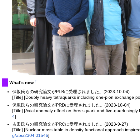
†
What's new
保坂氏らの研究論文がPLBに受理されました。(2023-10-04)
[Title] [Doubly heavy tetraquarks including one-pion exchange po
保坂氏らの研究論文がPRDに受理されました。(2023-10-04)
[Title] [Axial anomaly effect on three-quark and five-quark singl
4
]
吉田氏らの研究論文がPRCに受理されました。(2023-9-27)
[Title] [Nuclear mass table in density functional approach inspir
g/abs/2304.01546
]