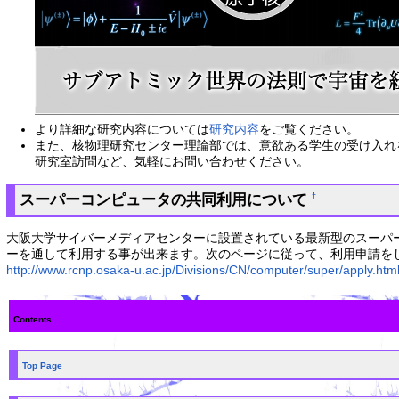
より詳細な研究内容については
研究内容
をご覧ください。
また、核物理研究センター理論部では、意欲ある学生の受け入れ
研究室訪問など、気軽にお問い合わせください。
スーパーコンピュータの共同利用について
†
大阪大学サイバーメディアセンターに設置されている最新型のスーパ
ーを通して利用する事が出来ます。次のページに従って、利用申請を
http://www.rcnp.osaka-u.ac.jp/Divisions/CN/computer/super/apply.htm
Contents
Top Page