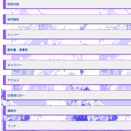
研究内容
研究報告
メンバー
教科書・著書等
ギャラリー
アクセス
出張者の方へ
連絡先
リンク