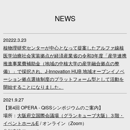
NEWS
20222.3.23
核物理研究センターが中心となって提案したアルファ線核
医学治療社会実装拠点が経済産業省の令和3年度「産学連携
推進事業費補助金（地域の中核大学の産学融合拠点の整
備）」で採択され、J-Innovation HUB 地域オープンイノベ
ーション拠点選抜制度のプラットフォーム型として活動を
開始することになりました。
2021.9.27
【第4回 OPERA - QiSSシンポジウムのご案内】
場所：
大阪府立国際会議場（グランキューブ大阪）３階・
イベントホールE
/ オンライン（Zoom）