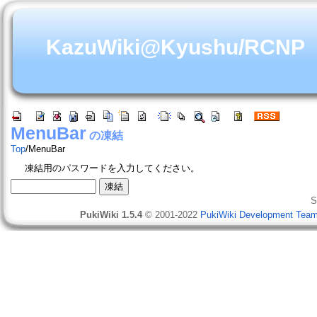
KazuWiki@Kyushu/RCNP
MenuBar
の凍結
Top
/
MenuBar
凍結用のパスワードを入力してください。
S
PukiWiki 1.5.4
© 2001-2022
PukiWiki Development Tea