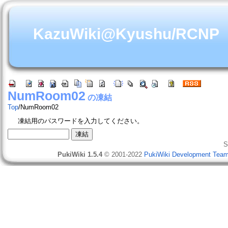
KazuWiki@Kyushu/RCNP
NumRoom02
の凍結
Top
/
NumRoom02
凍結用のパスワードを入力してください。
S
PukiWiki 1.5.4
© 2001-2022
PukiWiki Development Tea