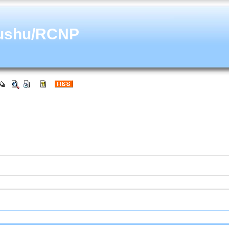
ushu/RCNP