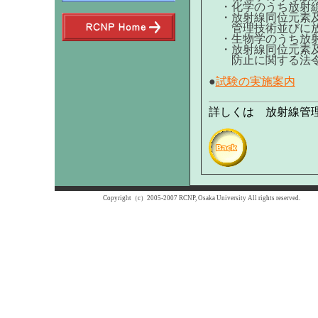
・化学のうち放射線に
・放射線同位元素及
管理技術並びに放射
・生物学のうち放射線
・放射線同位元素及
防止に関する法令 (
●
試験の実施案内
詳しくは 放射線管
Copyright（c）2005-2007 RCNP, Osaka University All rights reserved.