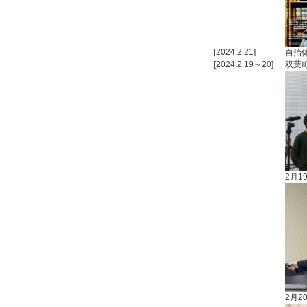
[2024.2.21]
自治
[2024.2.19～20]
双葉
2月
2月