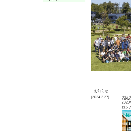
お知らせ
[2024.2.27]
大阪大
20
ロン