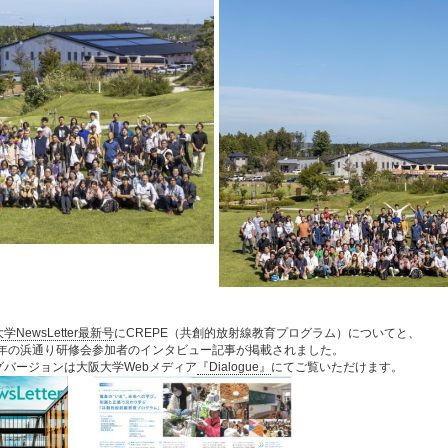
学NewsLetter最新号
にCREPE（共創的放射線教育プログラム）についてと、
23年の浜通り研修会参加者のインタビュー記事が掲載されました。
グバージョンは大阪大学Webメディア
『Dialogue』
にてご覧いただけます。