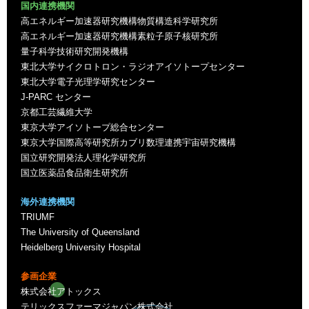
国内連携機関
高エネルギー加速器研究機構物質構造科学研究所
高エネルギー加速器研究機構素粒子原子核研究所
量子科学技術研究開発機構
東北大学サイクロトロン・ラジオアイソトープセンター
東北大学電子光理学研究センター
J-PARC センター
京都工芸繊維大学
東京大学アイソトープ総合センター
東京大学国際高等研究所カブリ数理連携宇宙研究機構
国立研究開発法人理化学研究所
国立医薬品食品衛生研究所
海外連携機関
TRIUMF
The University of Queensland
Heidelberg University Hospital
参画企業
株式会社アトックス
テリックスファーマジャパン株式会社