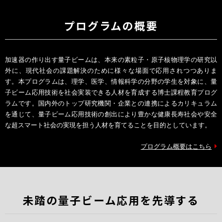
プログラムの概要
加速器の作り出す量子ビームは、本来の素粒子・原子核物理学の研究以
外に、現代社会の課題解決のために様々な場面で応用されつつありま
す。本プログラムは、理学、医学、情報科学の分野の学生を対象に、量
子ビーム応用技術を社会実装できる人材を育成する博士課程教育プログ
ラムです。国内外のトップ研究機関・企業との連携によるカリキュラム
を通じて、量子ビーム応用技術の創出により豊かな健康長寿社会や安全
な超スマート社会の実現を担う人材を育てることを目的としています。
プログラム概要はこちら
未踏の量子ビーム応用を先導する