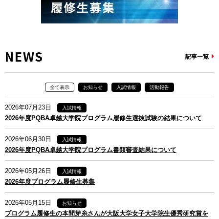
NEWS
記事一覧
全て表示
お知らせ
入試情報
活動報告
2026年07月23日
入試情報
2026年度PQBA卓越大学院プログラム履修生選抜試験の結果について
2026年06月30日
入試情報
2026年度PQBA卓越大学院プログラム書類審査結果について
2026年05月26日
入試情報
2026年度プログラム履修生募集
2026年05月15日
お知らせ
プログラム履修生の本間芽糸さんが大阪大学女子大学院生優秀研究賞を