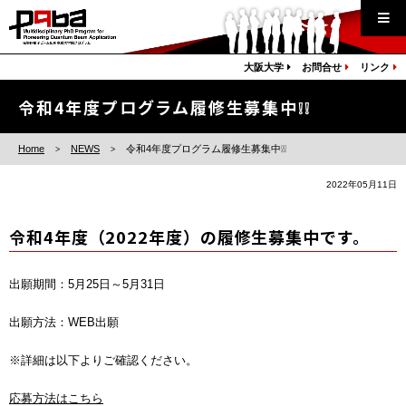
大阪大学
お問合せ
リンク
令和4年度プログラム履修生募集中❕❕
Home
NEWS
令和4年度プログラム履修生募集中❕❕
2022年05月11日
令和4年度（2022年度）の履修生募集中です。
出願期間：5月25日～5月31日
出願方法：WEB出願
※詳細は以下よりご確認ください。
応募方法はこちら