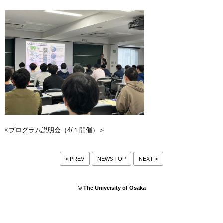
<プログラム説明会（4/１開催）＞
< PREV
NEWS TOP
NEXT >
© The University of Osaka