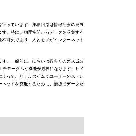
を行っています。集積回路は情報社会の発展
ます。特に、物理空間からデータを収集する
要不可欠であり、人とモノがインターネット
ます。一般的に、においは数多くのガス成分
ルチモーダルな機能が必要になります。サイ
によって、リアルタイムでユーザーのストレ
ーヘッドを克服するために、無線でデータだ