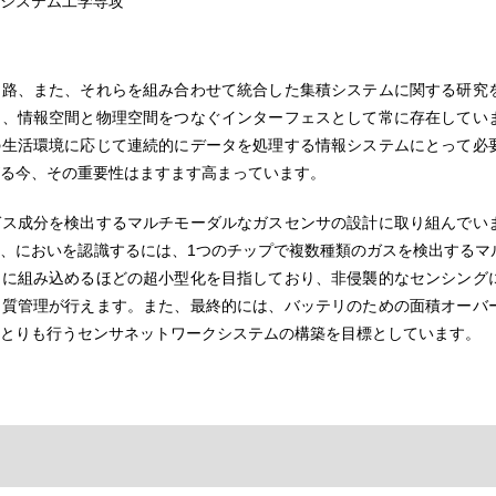
システム工学専攻
回路、また、それらを組み合わせて統合した集積システムに関する研究
り、情報空間と物理空間をつなぐインターフェスとして常に存在してい
の生活環境に応じて連続的にデータを処理する情報システムにとって必
る今、その重要性はますます高まっています。
ガス成分を検出するマルチモーダルなガスセンサの設計に取り組んでい
、においを認識するには、1つのチップで複数種類のガスを検出するマ
ンに組み込めるほどの超小型化を目指しており、非侵襲的なセンシング
品質管理が行えます。また、最終的には、バッテリのための面積オーバ
とりも行うセンサネットワークシステムの構築を目標としています。